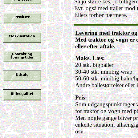
Så jo større læs, jo billigere
Evt. også med trailer mod t
Ellers forhør nærmere.
Levering med traktor og
Med traktor og vogn er de
eller efter aftale.
Maks. Læs:
20 stk. bigballer
30-40 stk. minibig wrap
50-60 stk. minibig halm/h
Andre ballestørrelser eller
Pris:
Som udgangspunkt tager v
for traktor og vogn med p
Men
nogle gange
bliver pr
enkelte situation, afhængi
osv.