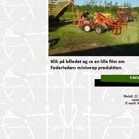
Mobil: 22
samt.
E-mail: 