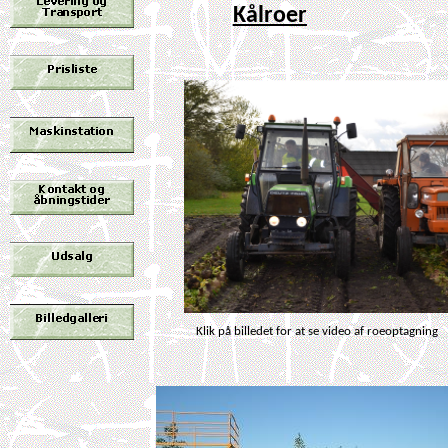
Kålroer
Klik på billedet for at se video af roeoptagning